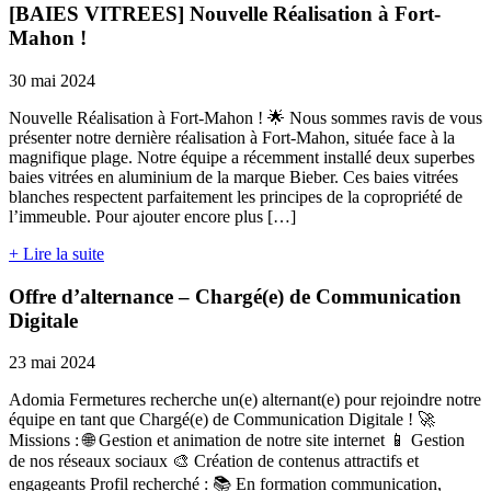
[BAIES VITREES] Nouvelle Réalisation à Fort-
Mahon !
30 mai 2024
Nouvelle Réalisation à Fort-Mahon ! 🌟 Nous sommes ravis de vous
présenter notre dernière réalisation à Fort-Mahon, située face à la
magnifique plage. Notre équipe a récemment installé deux superbes
baies vitrées en aluminium de la marque Bieber. Ces baies vitrées
blanches respectent parfaitement les principes de la copropriété de
l’immeuble. Pour ajouter encore plus […]
+ Lire la suite
Offre d’alternance – Chargé(e) de Communication
Digitale
23 mai 2024
Adomia Fermetures recherche un(e) alternant(e) pour rejoindre notre
équipe en tant que Chargé(e) de Communication Digitale ! 🚀
Missions : 🌐 Gestion et animation de notre site internet 📱 Gestion
de nos réseaux sociaux 🎨 Création de contenus attractifs et
engageants Profil recherché : 📚 En formation communication,