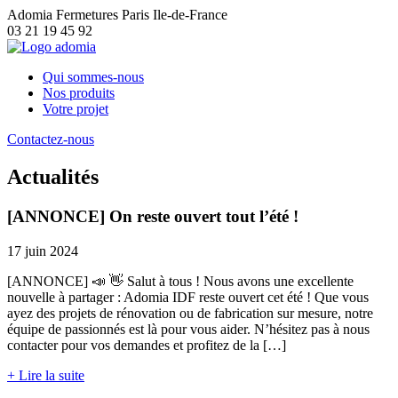
Adomia Fermetures Paris Ile-de-France
03 21 19 45 92
Qui sommes-nous
Nos produits
Votre projet
Contactez-nous
Actualités
[ANNONCE] On reste ouvert tout l’été !
17 juin 2024
[ANNONCE] 📣 👋 Salut à tous ! Nous avons une excellente
nouvelle à partager : Adomia IDF reste ouvert cet été ! Que vous
ayez des projets de rénovation ou de fabrication sur mesure, notre
équipe de passionnés est là pour vous aider. N’hésitez pas à nous
contacter pour vos demandes et profitez de la […]
+ Lire la suite