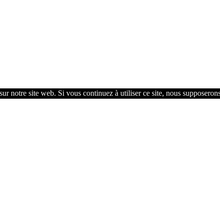
ur notre site web. Si vous continuez à utiliser ce site, nous supposerons 