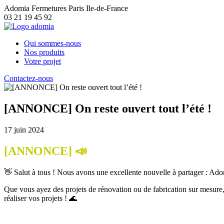
Adomia Fermetures Paris Ile-de-France
03 21 19 45 92
Qui sommes-nous
Nos produits
Votre projet
Contactez-nous
[ANNONCE] On reste ouvert tout l’été !
17 juin 2024
[ANNONCE] 📣
👋 Salut à tous ! Nous avons une excellente nouvelle à partager : Adom
Que vous ayez des projets de rénovation ou de fabrication sur mesure, 
réaliser vos projets ! 🌊