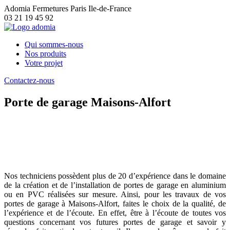
Adomia Fermetures Paris Ile-de-France
03 21 19 45 92
Qui sommes-nous
Nos produits
Votre projet
Contactez-nous
Porte de garage Maisons-Alfort
Porte de garage Maisons-Alfort : faites
appel à des professionnels pour vos
travaux
Nos techniciens possèdent plus de 20 d’expérience dans le domaine
de la création et de l’installation de portes de garage en aluminium
ou en PVC réalisées sur mesure. Ainsi, pour les travaux de vos
portes de garage à Maisons-Alfort, faites le choix de la qualité, de
l’expérience et de l’écoute. En effet, être à l’écoute de toutes vos
questions concernant vos futures portes de garage et savoir y