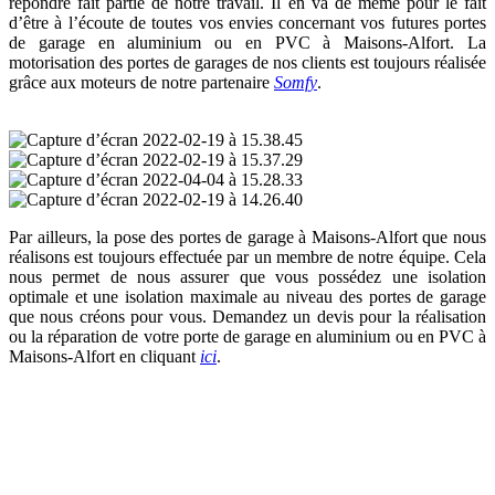
répondre fait partie de notre travail. Il en va de même pour le fait
d’être à l’écoute de toutes vos envies concernant vos futures portes
de garage en aluminium ou en PVC à Maisons-Alfort. La
motorisation des portes de garages de nos clients est toujours réalisée
grâce aux moteurs de notre partenaire
Somfy
.
Par ailleurs, la pose des portes de garage à Maisons-Alfort que nous
réalisons est toujours effectuée par un membre de notre équipe. Cela
nous permet de nous assurer que vous possédez une isolation
optimale et une isolation maximale au niveau des portes de garage
que nous créons pour vous. Demandez un devis pour la réalisation
ou la réparation de votre porte de garage en aluminium ou en PVC à
Maisons-Alfort en cliquant
ici
.
Porte de garage Maisons-Alfort : personnalisez
tous les éléments de vos futures portes de garage