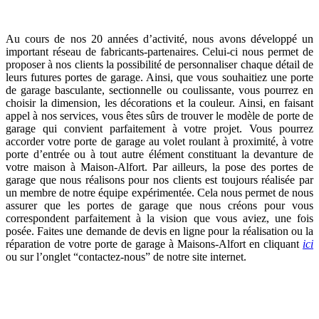
Au cours de nos 20 années d’activité, nous avons développé un
important réseau de fabricants-partenaires. Celui-ci nous permet de
proposer à nos clients la possibilité de personnaliser chaque détail de
leurs futures portes de garage. Ainsi, que vous souhaitiez une porte
de garage basculante, sectionnelle ou coulissante, vous pourrez en
choisir la dimension, les décorations et la couleur. Ainsi, en faisant
appel à nos services, vous êtes sûrs de trouver le modèle de porte de
garage qui convient parfaitement à votre projet. Vous pourrez
accorder votre porte de garage au volet roulant à proximité, à votre
porte d’entrée ou à tout autre élément constituant la devanture de
votre maison à Maison-Alfort. Par ailleurs, la pose des portes de
garage que nous réalisons pour nos clients est toujours réalisée par
un membre de notre équipe expérimentée. Cela nous permet de nous
assurer que les portes de garage que nous créons pour vous
correspondent parfaitement à la vision que vous aviez, une fois
posée. Faites une demande de devis en ligne pour la réalisation ou la
réparation de votre porte de garage à Maisons-Alfort en cliquant
ici
ou sur l’onglet “contactez-nous” de notre site internet.
Porte de garage Maisons-Alfort : faites appel à