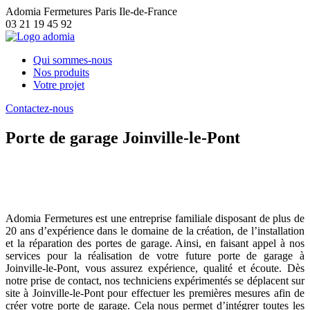
Adomia Fermetures Paris Ile-de-France
03 21 19 45 92
Qui sommes-nous
Nos produits
Votre projet
Contactez-nous
Porte de garage Joinville-le-Pont
Porte de garage Joinville-le-Pont : exigez
la qualité pour votre porte de garage
Adomia Fermetures est une entreprise familiale disposant de plus de
20 ans d’expérience dans le domaine de la création, de l’installation
et la réparation des portes de garage. Ainsi, en faisant appel à nos
services pour la réalisation de votre future porte de garage à
Joinville-le-Pont, vous assurez expérience, qualité et écoute. Dès
notre prise de contact, nos techniciens expérimentés se déplacent sur
site à Joinville-le-Pont pour effectuer les premières mesures afin de
créer votre porte de garage. Cela nous permet d’intégrer toutes les