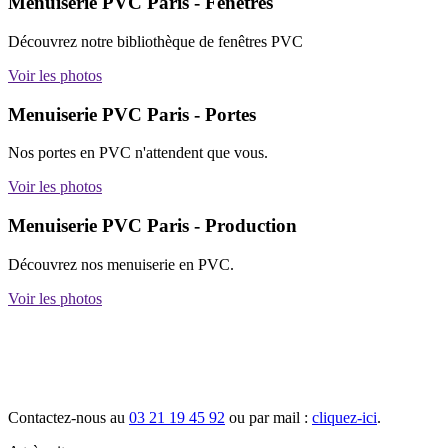
Menuiserie PVC Paris - Fenêtres
Découvrez notre bibliothèque de fenêtres PVC
Voir les photos
Menuiserie PVC Paris - Portes
Nos portes en PVC n'attendent que vous.
Voir les photos
Menuiserie PVC Paris - Production
Découvrez nos menuiserie en PVC.
Voir les photos
Devis gratuit : Adomia Fermetures vous a
Contactez-nous au
03 21 19 45 92
ou par mail :
cliquez-ici
.