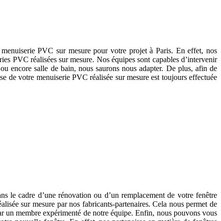
ne menuiserie PVC sur mesure pour votre projet à Paris. En effet, nos
eries PVC réalisées sur mesure. Nos équipes sont capables d’intervenir
e ou encore salle de bain, nous saurons nous adapter. De plus, afin de
ose de votre menuiserie PVC réalisée sur mesure est toujours effectuée
e.
ans le cadre d’une rénovation ou d’un remplacement de votre fenêtre
alisée sur mesure par nos fabricants-partenaires. Cela nous permet de
 par un membre expérimenté de notre équipe. Enfin, nous pouvons vous