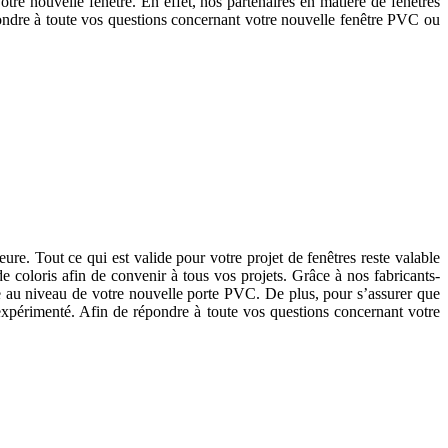
tre nouvelle fenêtre. En effet, nos partenaires en matière de fenêtres
épondre à toute vos questions concernant votre nouvelle fenêtre PVC ou
”.
ure. Tout ce qui est valide pour votre projet de fenêtres reste valable
coloris afin de convenir à tous vos projets. Grâce à nos fabricants-
e au niveau de votre nouvelle porte PVC. De plus, pour s’assurer que
 expérimenté. Afin de répondre à toute vos questions concernant votre