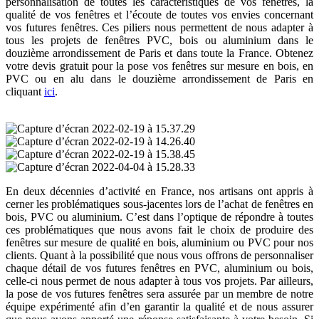
personnalisation de toutes les caractéristiques de vos fenêtres, la
qualité de vos fenêtres et l’écoute de toutes vos envies concernant
vos futures fenêtres. Ces piliers nous permettent de nous adapter à
tous les projets de fenêtres PVC, bois ou aluminium dans le
douzième arrondissement de Paris et dans toute la France. Obtenez
votre devis gratuit pour la pose vos fenêtres sur mesure en bois, en
PVC ou en alu dans le douzième arrondissement de Paris en
cliquant
ici
.
En deux décennies d’activité en France, nos artisans ont appris à
cerner les problématiques sous-jacentes lors de l’achat de fenêtres en
bois, PVC ou aluminium. C’est dans l’optique de répondre à toutes
ces problématiques que nous avons fait le choix de produire des
fenêtres sur mesure de qualité en bois, aluminium ou PVC pour nos
clients. Quant à la possibilité que nous vous offrons de personnaliser
chaque détail de vos futures fenêtres en PVC, aluminium ou bois,
celle-ci nous permet de nous adapter à tous vos projets. Par ailleurs,
la pose de vos futures fenêtres sera assurée par un membre de notre
équipe expérimenté afin d’en garantir la qualité et de nous assurer