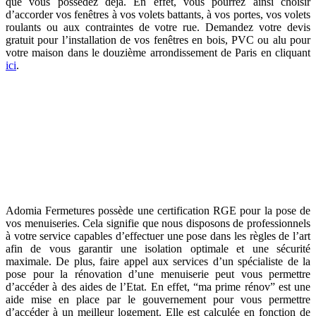
que vous possédez déjà. En effet, vous pourrez ainsi choisir
d’accorder vos fenêtres à vos volets battants, à vos portes, vos volets
roulants ou aux contraintes de votre rue. Demandez votre devis
gratuit pour l’installation de vos fenêtres en bois, PVC ou alu pour
votre maison dans le douzième arrondissement de Paris en cliquant
ici
.
Fenêtres Paris 12 : faire appel à Adomia
Fermetures c’est faire appel à des professionnels
de la pose
Adomia Fermetures possède une certification RGE pour la pose de
vos menuiseries. Cela signifie que nous disposons de professionnels
à votre service capables d’effectuer une pose dans les règles de l’art
afin de vous garantir une isolation optimale et une sécurité
maximale. De plus, faire appel aux services d’un spécialiste de la
pose pour la rénovation d’une menuiserie peut vous permettre
d’accéder à des aides de l’Etat. En effet, “ma prime rénov” est une
aide mise en place par le gouvernement pour vous permettre
d’accéder à un meilleur logement. Elle est calculée en fonction de