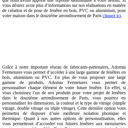
que nous avons apporté une réponse satisfaisante à votre besoin. Si
vous désirez avoir plus d’informations sur nos réalisations en matière
de création et de pose de fenêtre en bois, PVC ou aluminium, pour
votre maison dans le douzième arrondissement de Paris
cliquez ici
.
Fenêtres Paris 12 : personnaliser chaque détail de
votre future fenêtre en PVC, bois ou aluminium
Grâce à notre important réseau de fabricants-partenaires, Adomia
Fermetures vous permet d’accéder à une large gamme de fenêtres en
bois, aluminium ou PVC. En plus de vous proposer une large
gamme de produits, Adomia Fermetures vous permet de
personnaliser chaque élément de votre future fenêtre. En effet, si
vous choisissez l’un de nos produits pour votre projet de fenêtres
dans le douzième arrondissement de Paris, vous pourrez en
personnaliser les dimensions, la couleur et le type de vitrage (simple
vitrage, double vitrage ou triple vitrage). Cette dernière option vous
permettra de disposer d’une meilleure isolation phonique et
thermique. Quant à nos autres options de personnalisation, elles
vous permettront d’accorder vos futures fenêtres aux menuiseries