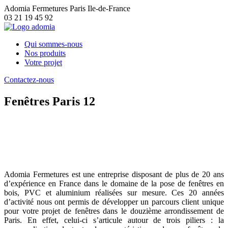
Adomia Fermetures Paris Ile-de-France
03 21 19 45 92
Qui sommes-nous
Nos produits
Votre projet
Contactez-nous
Fenêtres Paris 12
Fenêtres Paris 12 : demandez la pose de
vos nouvelles fenêtres en bois, PVC ou
aluminium
Adomia Fermetures est une entreprise disposant de plus de 20 ans
d’expérience en France dans le domaine de la pose de fenêtres en
bois, PVC et aluminium réalisées sur mesure. Ces 20 années
d’activité nous ont permis de développer un parcours client unique
pour votre projet de fenêtres dans le douzième arrondissement de
Paris. En effet, celui-ci s’articule autour de trois piliers : la