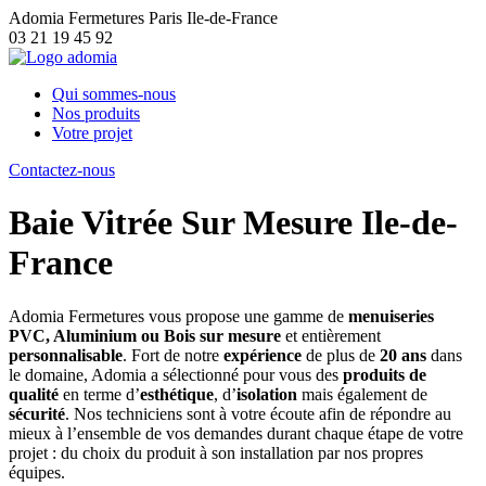
Adomia Fermetures Paris Ile-de-France
03 21 19 45 92
Qui sommes-nous
Nos produits
Votre projet
Contactez-nous
Baie Vitrée Sur Mesure Ile-de-
France
Adomia Fermetures vous propose une gamme de
menuiseries
PVC, Aluminium ou Bois sur mesure
et entièrement
personnalisable
. Fort de notre
expérience
de plus de
20 ans
dans
le domaine, Adomia a sélectionné pour vous des
produits de
qualité
en terme d’
esthétique
, d’
isolation
mais également de
sécurité
. Nos techniciens sont à votre écoute afin de répondre au
mieux à l’ensemble de vos demandes durant chaque étape de votre
projet : du choix du produit à son installation par nos propres
équipes.