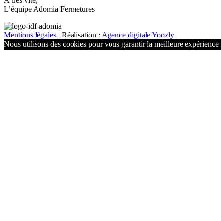
A très vite,
L’équipe Adomia Fermetures
Mentions légales
| Réalisation :
Agence digitale Yoozly
Nous utilisons des cookies pour vous garantir la meilleure expérience s