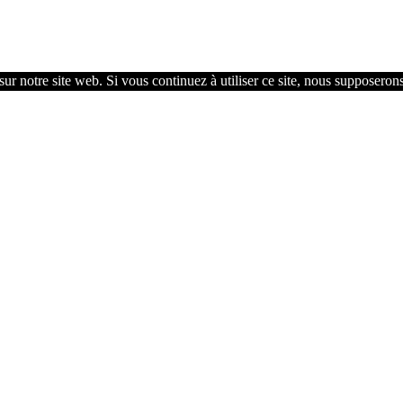
ur notre site web. Si vous continuez à utiliser ce site, nous supposerons 