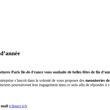
n d’année
ures Paris Ile-de-France vous souhaite de belles fêtes de fin d’an
entreprise s’inscrit dans la volonté de vous proposer des
menuiseries de
chniciens poursuivront leur engagement dans ce sens afin de répondre à v
 mail
(
cliquez ici
).