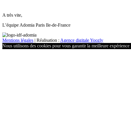
A très vite,
L’équipe Adomia Paris Ile-de-France
Mentions légales
| Réalisation :
Agence digitale Yoozly
Nous utilisons des cookies pour vous garantir la meilleure expérience s