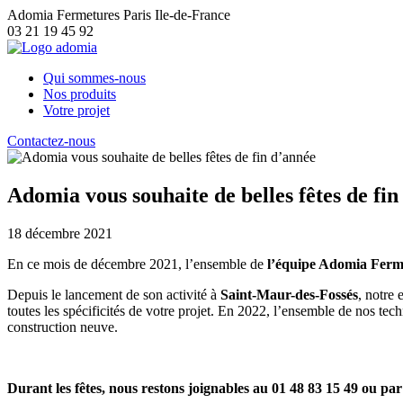
Adomia Fermetures Paris Ile-de-France
03 21 19 45 92
Qui sommes-nous
Nos produits
Votre projet
Contactez-nous
Adomia vous souhaite de belles fêtes de fi
18 décembre 2021
En ce mois de décembre 2021, l’ensemble de
l’équipe Adomia Fermet
Depuis le lancement de son activité à
Saint-Maur-des-Fossés
, notre 
toutes les spécificités de votre projet. En 2022, l’ensemble de nos te
construction neuve.
Durant les fêtes, nous restons joignables au 01 48 83 15 49 ou par