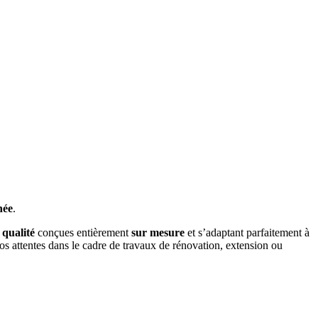
née
.
 qualité
conçues entièrement
sur mesure
et s’adaptant parfaitement à
os attentes dans le cadre de travaux de rénovation, extension ou