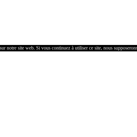
ur notre site web. Si vous continuez à utiliser ce site, nous supposerons 